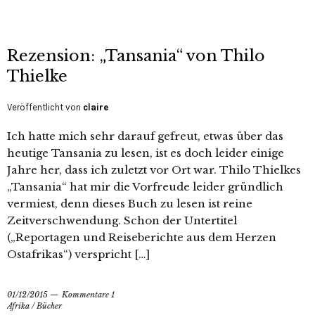
Rezension: „Tansania“ von Thilo
Thielke
Veröffentlicht von
claire
Ich hatte mich sehr darauf gefreut, etwas über das
heutige Tansania zu lesen, ist es doch leider einige
Jahre her, dass ich zuletzt vor Ort war. Thilo Thielkes
„Tansania“ hat mir die Vorfreude leider gründlich
vermiest, denn dieses Buch zu lesen ist reine
Zeitverschwendung. Schon der Untertitel
(„Reportagen und Reiseberichte aus dem Herzen
Ostafrikas“) verspricht […]
01/12/2015
Kommentare 1
Afrika
/
Bücher