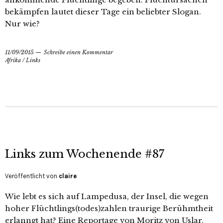
bekämpfen lautet dieser Tage ein beliebter Slogan.
Nur wie?
11/09/2015
Schreibe einen Kommentar
Afrika
/
Links
Links zum Wochenende #87
Veröffentlicht von
claire
Wie lebt es sich auf Lampedusa, der Insel, die wegen
hoher Flüchtlings(todes)zahlen traurige Berühmtheit
erlanngt hat? Eine Reportage von Moritz von Uslar.