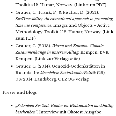
Toolkit #12. Hamar, Norway. (
Link zum PDF
)
Grauer, C., Frank, P., & Fischer, D. (2021).
SusTimeAbility. An educational approach to promoting
time use competence
. Images and Objects – Active
Methodology Toolkit #12. Hamar, Norway. (
Link
zum PDF
)
Grauer, C. (2018).
Waren und Konsum. Globale
Zusammenhänge in unserem Alltag.
Kempen: BVK
Kempen. (
Link zur Verlagsseite
)
Grauer, C. (2014). Genozid-Gedenkstätten in
Ruanda. In:
Ideenbörse Sozialkunde/Politik
(29),
08/2014. Landsberg: OLZOG Verlag.
Presse und Blogs
„Schenken Sie Zeit. Kinder zu Weihnachten nachhaltig
beschenken“.
Interview mit Ökotest, Ausgabe