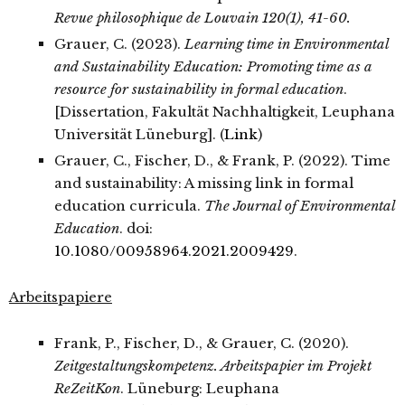
Revue philosophique de Louvain 120(1), 41-60.
Grauer, C. (2023).
Learning time in Environmental
and Sustainability Education: Promoting time as a
resource for sustainability in formal education
.
[Dissertation, Fakultät Nachhaltigkeit, Leuphana
Universität Lüneburg]. (
Link
)
Grauer, C., Fischer, D., & Frank, P. (2022). Time
and sustainability: A missing link in formal
education curricula.
The Journal of Environmental
Education
. doi:
10.1080/00958964.2021.2009429
.
Arbeitspapiere
Frank, P., Fischer, D., & Grauer, C. (2020).
Zeitgestaltungskompetenz. Arbeitspapier im Projekt
ReZeitKon
. Lüneburg: Leuphana