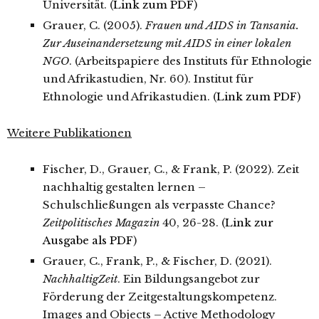
Universität. (
Link zum PDF
)
Grauer, C. (2005).
Frauen und AIDS in Tansania.
Zur Auseinandersetzung mit AIDS in einer lokalen
NGO
. (Arbeitspapiere des Instituts für Ethnologie
und Afrikastudien, Nr. 60). Institut für
Ethnologie und Afrikastudien. (
Link zum PDF
)
Weitere Publikationen
Fischer, D., Grauer, C., & Frank, P. (2022). Zeit
nachhaltig gestalten lernen –
Schulschließungen als verpasste Chance?
Zeitpolitisches Magazin
40, 26-28. (
Link zur
Ausgabe als PDF
)
Grauer, C., Frank, P., & Fischer, D. (2021).
NachhaltigZeit
. Ein Bildungsangebot zur
Förderung der Zeitgestaltungskompetenz.
Images and Objects – Active Methodology