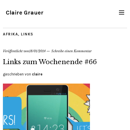
Claire Grauer
AFRIKA
,
LINKS
Veröffentlicht von
18/01/2014
Schreibe einen Kommentar
Links zum Wochenende #66
geschrieben von
claire