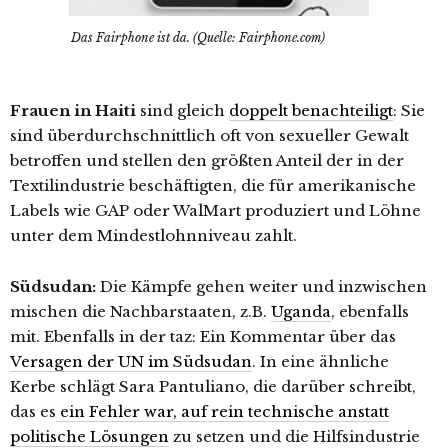
Das Fairphone ist da. (Quelle: Fairphone.com)
Frauen in Haiti
sind gleich
doppelt benachteiligt
: Sie
sind überdurchschnittlich oft von sexueller Gewalt
betroffen und stellen den größten Anteil der in der
Textilindustrie beschäftigten, die für amerikanische
Labels wie GAP oder WalMart produziert und Löhne
unter dem Mindestlohnniveau zahlt.
Südsudan:
Die Kämpfe gehen weiter und inzwischen
mischen die Nachbarstaaten, z.B.
Uganda
, ebenfalls
mit. Ebenfalls in der taz: Ein Kommentar über das
Versagen der UN im Südsudan
. In eine ähnliche
Kerbe schlägt Sara Pantuliano, die darüber schreibt,
das es
ein Fehler war, auf rein technische anstatt
politische Lösungen
zu setzen und die Hilfsindustrie