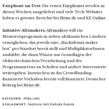
Fairphone im Test:
Die ersten
Fairphones
werden in
diesen Wochen ausgeliefert und viele Tech-Websites
haben es getestet. Berichte bei
Heise.de
und
SZ Online
.
Initiative Afrimakers:
Afrimakers
will ein
Mentorenprogramm in sieben afrikanischen Ländern
ermöglichen, das jeweils eine „Hackidemia maker
box“ pro Standort bereit stellt und MultiplikatorInnen
ausbildet, die dann Wissen um Grundlagen der
elektrotechnischen Verarbeitung und des
Programmierens an Schulen und andere Interessierte
weitergeben. Inzwischen ist das Crowdfunding-
finanzierte Vorhaben bereits voll finanziert. Deutscher
Beitrag bei
Heise.de.
Afrika
,
Links
KATEGORIE:
Fairphone
,
Haiti
,
Kwibuka
,
Ruanda
SCHLAGWORT: