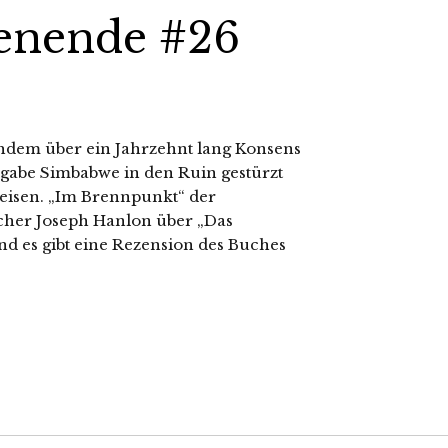
enende #26
dem über ein Jahrzehnt lang Konsens
gabe Simbabwe in den Ruin gestürzt
weisen. „Im Brennpunkt“ der
scher Joseph Hanlon über „Das
d es gibt eine Rezension des Buches