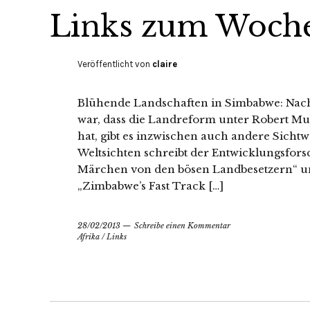
Links zum Woch
Veröffentlicht von
claire
Blühende Landschaften in Simbabwe: Nach
war, dass die Landreform unter Robert Mu
hat, gibt es inzwischen auch andere Sicht
Weltsichten schreibt der Entwicklungsfor
Märchen von den bösen Landbesetzern“ un
„Zimbabwe’s Fast Track […]
28/02/2013
Schreibe einen Kommentar
Afrika
/
Links