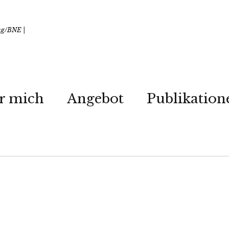
ung/BNE |
r mich
Angebot
Publikation