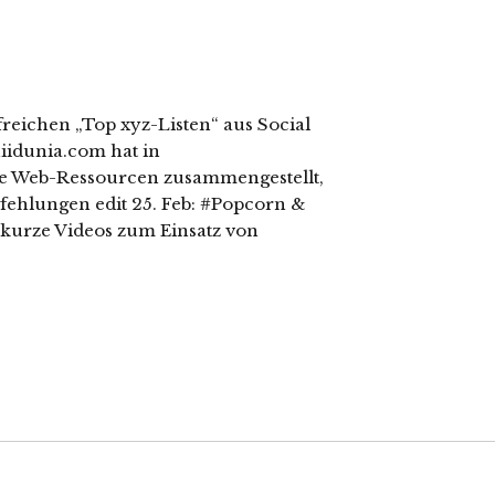
lfreichen „Top xyz-Listen“ aus Social
hiidunia.com hat in
e Web-Ressourcen zusammengestellt,
fehlungen edit 25. Feb: #Popcorn &
kurze Videos zum Einsatz von
]