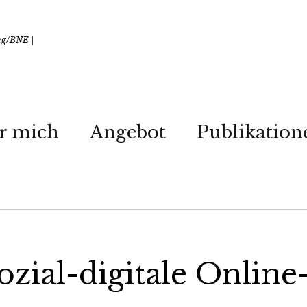
ung/BNE |
r mich
Angebot
Publikation
ozial-digitale Online