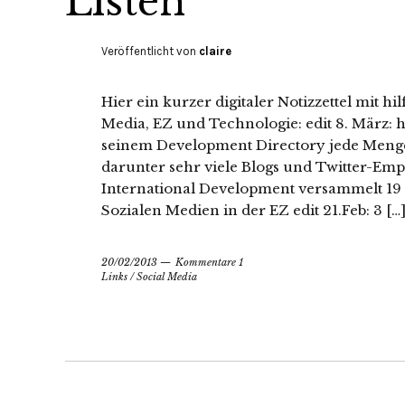
Listen
Veröffentlicht von
claire
Hier ein kurzer digitaler Notizzettel mit hi
Media, EZ und Technologie: edit 8. März: 
seinem Development Directory jede Meng
darunter sehr viele Blogs und Twitter-Emp
International Development versammelt 19 
Sozialen Medien in der EZ edit 21.Feb: 3 […
20/02/2013
Kommentare 1
Links
/
Social Media